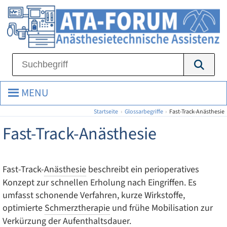
MENU
Startseite
›
Glossarbegriffe
›
Fast-Track-Anästhesie
Fast-Track-Anästhesie
Fast-Track-
Anästhesie
beschreibt ein perioperatives
Konzept zur schnellen Erholung nach Eingriffen. Es
umfasst schonende Verfahren, kurze Wirkstoffe,
optimierte
Schmerztherapie
und frühe Mobilisation zur
Verkürzung der Aufenthaltsdauer.